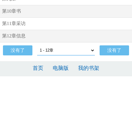
第10章书
第11章采访
第12章信息
没有了
没有了
首页
电脑版
我的书架