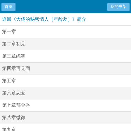
首页
我的书架
返回《大佬的秘密情人（年龄差）》简介
第一章
第二章初见
第三章练舞
第四章再见面
第五章
第六章恋爱
第七章郁金香
第八章微微
第九章