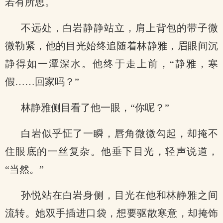
若有所思。
不远处，白岩静静站立，肩上背包的带子微
微勒紧，他的目光始终追随着林静雅，眉眼间沉
静得如一潭深水。他终于走上前，“静雅，寒
假……回家吗？”
林静雅侧目看了他一眼，“你呢？”
白岩似乎怔了一瞬，唇角微微勾起，却掩不
住眼底的一丝复杂。他垂下目光，轻声说道，
“当然。”
孙悦站在白岩身侧，目光在他和林静雅之间
流转。她双手插进口袋，想要驱散寒意，却掩饰