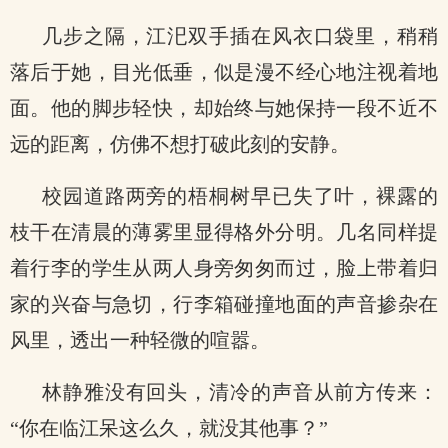
几步之隔，江汜双手插在风衣口袋里，稍稍
落后于她，目光低垂，似是漫不经心地注视着地
面。他的脚步轻快，却始终与她保持一段不近不
远的距离，仿佛不想打破此刻的安静。
校园道路两旁的梧桐树早已失了叶，裸露的
枝干在清晨的薄雾里显得格外分明。几名同样提
着行李的学生从两人身旁匆匆而过，脸上带着归
家的兴奋与急切，行李箱碰撞地面的声音掺杂在
风里，透出一种轻微的喧嚣。
林静雅没有回头，清冷的声音从前方传来：
“你在临江呆这么久，就没其他事？”