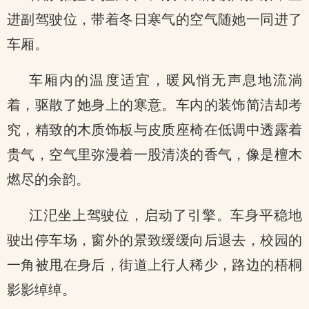
进副驾驶位，带着冬日寒气的空气随她一同进了
车厢。
车厢内的温度适宜，暖风悄无声息地流淌
着，驱散了她身上的寒意。车内的装饰简洁却考
究，精致的木质饰板与皮质座椅在低调中透露着
贵气，空气里弥漫着一股清淡的香气，像是檀木
燃尽的余韵。
江汜坐上驾驶位，启动了引擎。车身平稳地
驶出停车场，窗外的景致缓缓向后退去，校园的
一角被甩在身后，街道上行人稀少，路边的梧桐
影影绰绰。