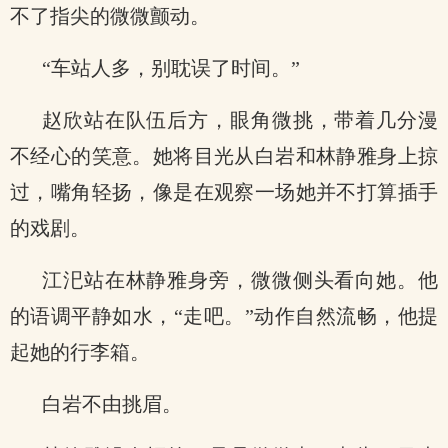
不了指尖的微微颤动。
“车站人多，别耽误了时间。”
赵欣站在队伍后方，眼角微挑，带着几分漫
不经心的笑意。她将目光从白岩和林静雅身上掠
过，嘴角轻扬，像是在观察一场她并不打算插手
的戏剧。
江汜站在林静雅身旁，微微侧头看向她。他
的语调平静如水，“走吧。”动作自然流畅，他提
起她的行李箱。
白岩不由挑眉。