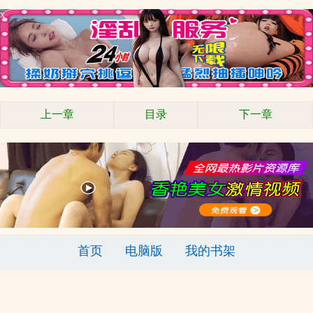
x
上一章
目录
下一章
x
首页
电脑版
我的书架