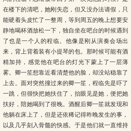
在楼下的清吧，她刚失恋，但又没办法请假，只
能硬着头皮忙了一整周，等到周五的晚上想要安
静地喝杯酒放松一下，独自坐在吧台的时候遇到
了也是一个人的程临。他像是刚从演奏会场出
来，背上背着装有小提琴的包。那时候可能有酒
精加持，感觉他在吧台的灯光下蒙上了一层薄
雾。卿一笙想靠近看清楚他的脸，却没站稳靠了
上去。面对突然撞过来的卿一笙，程临先是吓了
一跳，但很快把她扶住了，抬眼见是她，便把她
扶好，陪她喝到了很晚。酒醒后卿一笙就发现和
他躺在床上了，但是还依稀记得昨晚发生的事，
以及几乎刻入骨髓的快感。于是他们就一直维持