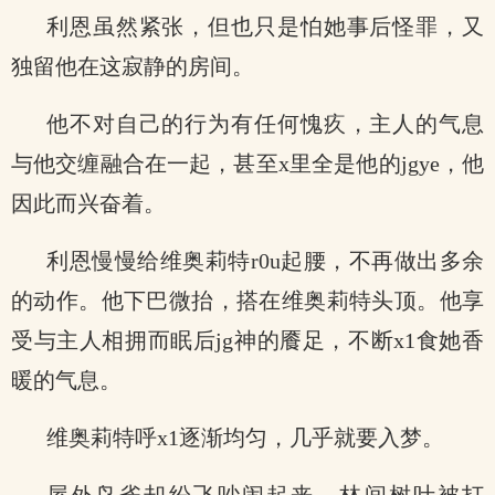
利恩虽然紧张，但也只是怕她事后怪罪，又
独留他在这寂静的房间。
他不对自己的行为有任何愧疚，主人的气息
与他交缠融合在一起，甚至x里全是他的jgye，他
因此而兴奋着。
利恩慢慢给维奥莉特r0u起腰，不再做出多余
的动作。他下巴微抬，搭在维奥莉特头顶。他享
受与主人相拥而眠后jg神的餍足，不断x1食她香
暖的气息。
维奥莉特呼x1逐渐均匀，几乎就要入梦。