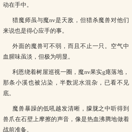
动在手中。
猎魔师虽与魔nv是天敌，但猎杀魔兽对他们
来说也是得心应手的事。
外面的魔兽可不弱，而且不止一只。空气中
血腥味虽淡，但极为明显。
利恩绕着树屋巡视一圈，魔nv果实g瘪落地，
那条小溪也被沾染，半数泥水混杂，已看不见
底。
魔兽暴躁的低吼越发清晰，朦胧之中听得到
兽爪在石壁上摩擦的声音，像是热血沸腾地做着
战前准备。