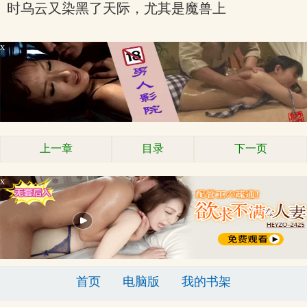
时乌云又染黑了天际，尤其是魔兽上
x
上一章
目录
下一页
x
首页
电脑版
我的书架