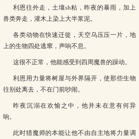
利恩往外走，土壤sh粘，昨夜的暴雨，加上
兽类奔走，灌木上染上大半浆泥。
各类动物在快速迁徙，天空乌压压一片，地
上的生物四处逃窜，声响不息。
这很不正常，他能感受到四周魔兽的躁动。
利恩用力量将树屋与外界隔开，使那些生物
往别处离去，不在门前吵闹。
昨夜沉溺在欢愉之中，他并未在意有何异
响。
此时猎魔师的本能让他不由自主地将力量调