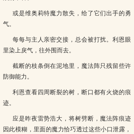
或是维奥莉特魔力散失，给了它们出手的勇
气。
每每与主人亲密交接，总会被打扰。利恩眼
里染上戾气，往外围而去。
截断的枝条倒在泥地里，魔法阵只残留些许
防御能力。
利恩查看四周断裂的树，断口都有火烧的痕
迹。
应是昨夜雷势浩大，将树劈断，魔法阵痕迹
因此模糊，里面的魔力恰巧透过这些小口泄露，