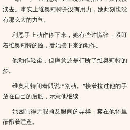
淡去。事实上维奥莉特并没有用力，她此刻也没
有那么大的力气。
利恩手上动作停下来，她有些许慌张，紧盯
着维奥莉特的脸，看她接下来的动作。
他动作轻柔，但痒意还是打断了维奥莉特的
梦。
维奥莉特闭着眼说:“别动。”接着拉过他的手
放在自己的后腰，示意他继续。
她困盹得无暇顾及腿间的异样，窝在他怀里
酝酿着睡意。