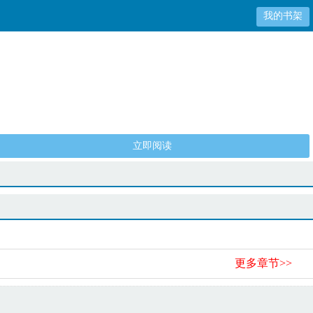
我的书架
立即阅读
更多章节>>