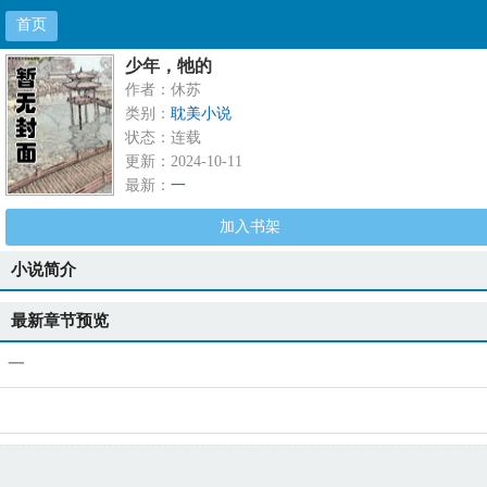
首页
少年，牠的
作者：休苏
类别：
耽美小说
状态：连载
更新：2024-10-11
最新：
一
加入书架
小说简介
最新章节预览
一