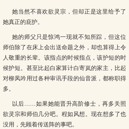
她当然不喜欢欲灵宗，但却正是这里给予了
她真正的庇护。
她的师父只是惊鸿一现就不知所踪，但这位
师伯除了在床上会出送命题之外，却也算得上令
人敬重的长辈。该指点的时候指点，该护短的时
候护短。甚至比起白家算计白寄岚的家主，比起
对柳凤吟用过各种审讯手段的仙音派，都称职得
多。
以后……如果她能晋升高阶修士，再多关照
欲灵宗和师伯几分吧。程如风想。现在想多了也
没用，先顾着传送阵的事吧。