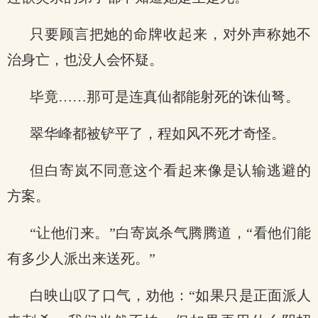
只要顾言把她的命牌收起来，对外声称她不
治身亡，也没人会怀疑。
毕竟……那可是连真仙都能射死的诛仙弩。
翠华峰都被铲平了，程如风不死才奇怪。
但白寄岚不同意这个看起来像是认输逃避的
方案。
“让他们来。”白寄岚杀气腾腾道，“看他们能
有多少人派出来送死。”
白映山叹了口气，劝他：“如果只是正面派人