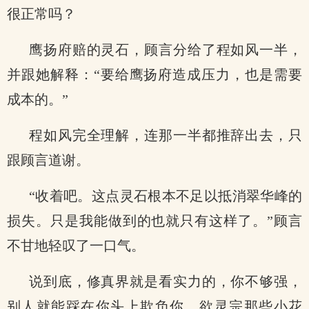
很正常吗？
鹰扬府赔的灵石，顾言分给了程如风一半，
并跟她解释：“要给鹰扬府造成压力，也是需要
成本的。”
程如风完全理解，连那一半都推辞出去，只
跟顾言道谢。
“收着吧。这点灵石根本不足以抵消翠华峰的
损失。只是我能做到的也就只有这样了。”顾言
不甘地轻叹了一口气。
说到底，修真界就是看实力的，你不够强，
别人就能踩在你头上欺负你。欲灵宗那些小花