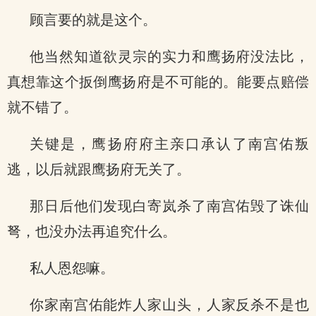
顾言要的就是这个。
他当然知道欲灵宗的实力和鹰扬府没法比，
真想靠这个扳倒鹰扬府是不可能的。能要点赔偿
就不错了。
关键是，鹰扬府府主亲口承认了南宫佑叛
逃，以后就跟鹰扬府无关了。
那日后他们发现白寄岚杀了南宫佑毁了诛仙
弩，也没办法再追究什么。
私人恩怨嘛。
你家南宫佑能炸人家山头，人家反杀不是也