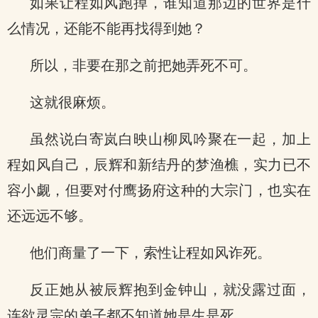
如果让程如风跑掉，谁知道那边的世界是什
么情况，还能不能再找得到她？
所以，非要在那之前把她弄死不可。
这就很麻烦。
虽然说白寄岚白映山柳凤吟聚在一起，加上
程如风自己，辰辉和新结丹的梦渔樵，实力已不
容小觑，但要对付鹰扬府这种的大宗门，也实在
还远远不够。
他们商量了一下，索性让程如风诈死。
反正她从被辰辉抱到金钟山，就没露过面，
连欲灵宗的弟子都不知道她是生是死。