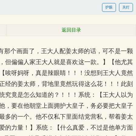
护眼
关灯
返回目录
经有那个画面了，王大人配姜太师的话，可不是一颗
，但偏偏人家王大人就是喜欢这一款。】【他尤其
【唉呀妈呀，真是辣眼睛！！！没想到王大人竟然
正经的姜太师，背地里竟然玩得这么花！！！此刻
统究竟是怎么知道的？！！！系统：【王大人以为
他，要在他朝堂上面拥护大皇子，务必要把大皇子
最多的一个。他不仅私下里面结党营私，帮着姜太
真爱的力量！】系统：【什么真爱，不过是他单方面