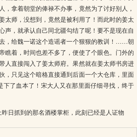
人，拿着朝堂的俸禄不办事，竟然为了讨好别人，
姜太师，没想到，竟然是被利用了！而此时的姜太
心声，就承认自己同北疆勾结了呢！要不是现在自
去，给魏一诺这个造谣者一个狠狠的教训！……朝
帝瞧着，时间也差不多了，便使了个眼色。门外的
带人直接闯入了姜太师府。果然就在姜太师书房进
伙，只见这个暗格直接通到后面一个大仓库，里面
是下了血本了！宋大人又在那里面仔细寻找，终于
上昨日抓到的那名酒楼掌柜，此刻已经是人证物