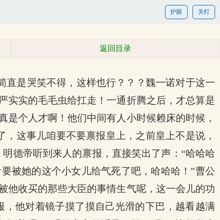
护眼
关灯
返回目录
简直是哭笑不得，这样也行？？？魏一诺对于这一
严实实的毛毛虫给扛走！一通折腾之后，才总算是
真是个人才啊！他们中间有人小时候赖床的时候，
了，这事儿咱要不要禀报皇上，之前皇上不是说，
，明德帝听到来人的禀报，直接笑出了声：“哈哈哈
计要被她的这个小女儿给气死了吧，哈哈哈！”曹公
被他收买的那些大臣的事情生气呢，这一会儿的功
服，他对着镜子摸了摸自己光滑的下巴，越看越满