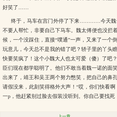
好笑了……
终于，马车在宫门外停了下来…………今天魏
不要人帮忙，非要自己下马车。魏太傅便也没拦着
候，一个没踩住，直接“噗通”一声，又来了一个
玩意儿，今天总不是我的错了吧？轿子里的丫头
快要笑疯了！这个小魏大人也太可爱（傻）了吧？
臣们现在都学聪明了。他们不敢当着魏一诺的面
出来了，靖王和吴王两个努力憋笑，把自己的鼻
请假没来，此刻笑得格外大声！“哎，你们快看啊
一p，他赶紧别过脸去假装没听到。你自己要找死
上一章