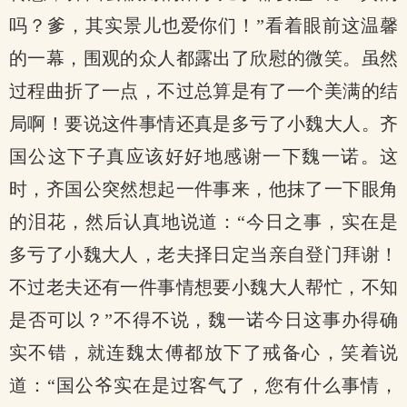
吗？爹，其实景儿也爱你们！”看着眼前这温馨
的一幕，围观的众人都露出了欣慰的微笑。虽然
过程曲折了一点，不过总算是有了一个美满的结
局啊！要说这件事情还真是多亏了小魏大人。齐
国公这下子真应该好好地感谢一下魏一诺。这
时，齐国公突然想起一件事来，他抹了一下眼角
的泪花，然后认真地说道：“今日之事，实在是
多亏了小魏大人，老夫择日定当亲自登门拜谢！
不过老夫还有一件事情想要小魏大人帮忙，不知
是否可以？”不得不说，魏一诺今日这事办得确
实不错，就连魏太傅都放下了戒备心，笑着说
道：“国公爷实在是过客气了，您有什么事情，