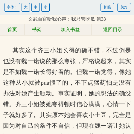
字体：
大
中
小
护眼
关灯
文武百官听我心声：我只管吃瓜 第33
首页
书架
加入书签
返回目录
其实这个齐三小姐长得的确不错，不过倒是
也没有魏一诺说的那么夸张，严格说起来，其实
是不如魏一诺长得好看的。但魏一诺觉得，像她
这种从小就被pua惯了的，不下点猛药怕是没有
办法对她产生触动。事实证明，她的想法的确没
错。齐三小姐被她夸得顿时信心满满，心情一下
子就好多了。其实原本她会喜欢小土豆，完全是
因为对自己的条件不自信，但现在魏一诺让她认