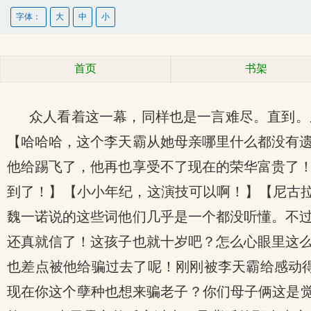
字体：
大
中
小
首页
书架
众人看着这一幕，同样也是一言难尽。直到。
【哈哈哈，这个李天霸从她母亲哪里什么都没有
他给踢飞了，他再也享受不了现在的荣华富贵了
到了！】【小小年纪，这演技可以啊！】【尼古拉
魏一诺说的这些词他们几乎是一个都没听懂。不
还真就信了！这孩子也就十岁吧？怎么心眼里这
也差点被他给骗过去了呢！刚刚被李天霸给感动得
现在你这个孽种也想来骗老子？你们母子俩这是觉