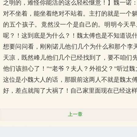
之明的，难怪你能活的这么轻松惬意！】魏一诺
对不坐着，能坐着绝对不站着。主打的就是一个
的五个孩子。竟然没一个是自己的。明明今天早
呢？！这到底是为什么？！魏太傅也是不知道说
想要问问看，刚刚诺儿他们几个为什么和那个李
天凉，既然峰儿他们几个已经找到了，要不咱们先
他们该担心了！”“老爷？夫人？外祖父？”听过
这位是小魏大人的话，那眼前这两人不就是魏太
好，差点就闯了大祸了！自己家里面现在已经这
上一章