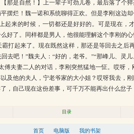
：【那是自然！】上一辈子可劲儿卷，最后落了个猝
躺平摆烂！魏一诺和系统聊得正欢。但是李刚这边却
上起来的时候，一切都还是好好的。可是现在，
什么好了。同样都是男人，他很能理解这个李刚的心
天霸打起来了。现在既然这样，那还是等回去之后再
回去吧！”魏夫人：“好的，老爷。”“那峰儿、灵
魏太傅夫妻二人的对话，李刚突然猛地一怔。哎呀
傅以及他的夫人，宁老爷家的大小姐？哎呀我去，刚
样了，自己现在这份差事，可千万不能再出什么岔子
目录
首页
电脑版
我的书架