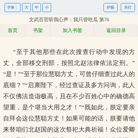
字体：
大
中
小
护眼
关灯
文武百官听我心声：我只管吃瓜 第76
首页
书架
加入书签
返回目录
“至于其他那些在此次搜查行动中发现的方
丈，全部移交刑部，按照北赵法律依法定刑。”
“是！”“至于那位慧聪方丈，可曾仔细查过此人的
底细？”“启禀陛下，经过查证及多方问询，此人
不仅佛法造诣极高，且在不少百姓心中的确德高
望重，是个堪当大用之才！”“既如此，朕定要亲
自拜会这位慧聪方丈！如果可能的话，朕要请他
来替咱们北赵国的这次祭祀大典祈福！众位爱卿