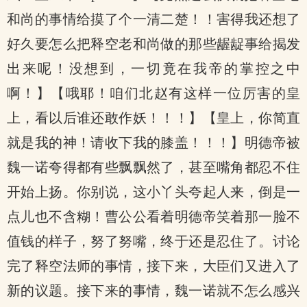
和尚的事情给摸了个一清二楚！！害得我还想了
好久要怎么把释空老和尚做的那些龌龊事给揭发
出来呢！没想到，一切竟在我帝的掌控之中
啊！】【哦耶！咱们北赵有这样一位厉害的皇
上，看以后谁还敢作妖！！！】【皇上，你简直
就是我的神！请收下我的膝盖！！！】明德帝被
魏一诺夸得都有些飘飘然了，甚至嘴角都忍不住
开始上扬。你别说，这小丫头夸起人来，倒是一
点儿也不含糊！曹公公看着明德帝笑着那一脸不
值钱的样子，努了努嘴，终于还是忍住了。讨论
完了释空法师的事情，接下来，大臣们又进入了
新的议题。接下来的事情，魏一诺就不怎么感兴