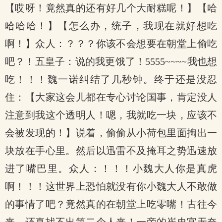
【哎呀！竟然真的还有好几个大耐糕呢！】【哈
哈哈哈！】【怎么办，统子，我现在就好想吃
啊！】众人：？？？你该不会想要在朝堂上偷吃
吧？！五皇子：说的我更饿了！5555~~~~我也想
吃！！！魏一诺纠结了几秒钟。终于还是没忍
住：【大家这会儿都在专心讨论国事，肯定没人
注意到我这个透明人！嗯，我就吃一块，应该不
会被发现的！】说着，偷偷从小荷包里面掏出一
块放在手心里。然后以迅雷不及掩耳之势迅速放
进了嘴巴里。众人：！！！小魏大人你是真虎
啊！！！这世界上恐怕就没有你小魏大人不敢做
的事情了吧？竟然真的在朝堂上吃零嘴！古往今