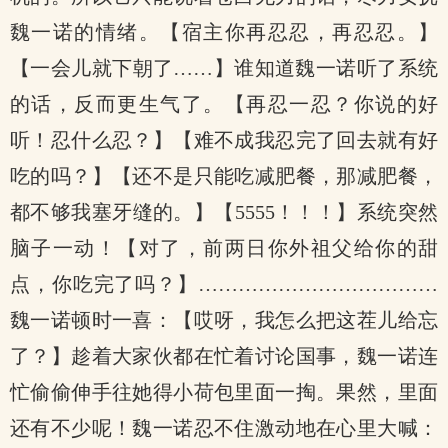
魏一诺的情绪。【宿主你再忍忍，再忍忍。】
【一会儿就下朝了……】谁知道魏一诺听了系统
的话，反而更生气了。【再忍一忍？你说的好
听！忍什么忍？】【难不成我忍完了回去就有好
吃的吗？】【还不是只能吃减肥餐，那减肥餐，
都不够我塞牙缝的。】【5555！！！】系统突然
脑子一动！【对了，前两日你外祖父给你的甜
点，你吃完了吗？】………………………………
魏一诺顿时一喜：【哎呀，我怎么把这茬儿给忘
了？】趁着大家伙都在忙着讨论国事，魏一诺连
忙偷偷伸手往她得小荷包里面一掏。果然，里面
还有不少呢！魏一诺忍不住激动地在心里大喊：