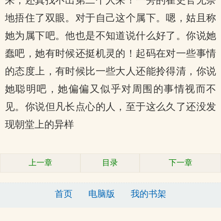
来，还真找不出第二个人来！一旁的崔史官无奈
地捂住了双眼。对于自己这个属下。嗯，姑且称
她为属下吧。他也是不知道说什么好了。你说她
蠢吧，她有时候还挺机灵的！起码在对一些事情
的态度上，有时候比一些大人还能拎得清，你说
她聪明吧，她偏偏又似乎对周围的事情视而不
见。你说但凡长点心的人，至于这么久了还没发
现朝堂上的异样
上一章
目录
下一章
首页
电脑版
我的书架