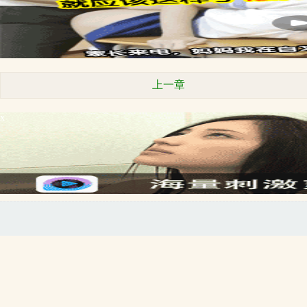
上一章
x