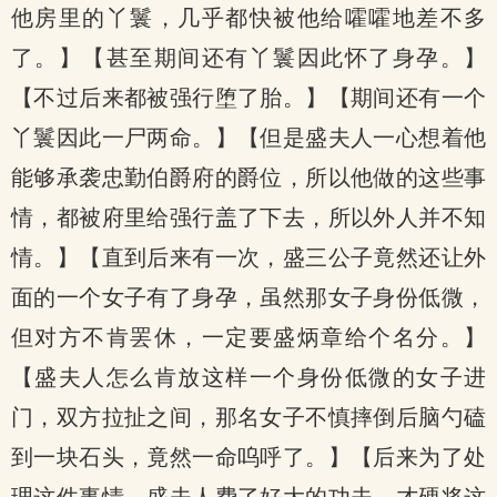
他房里的丫鬟，几乎都快被他给嚯嚯地差不多
了。】【甚至期间还有丫鬟因此怀了身孕。】
【不过后来都被强行堕了胎。】【期间还有一个
丫鬟因此一尸两命。】【但是盛夫人一心想着他
能够承袭忠勤伯爵府的爵位，所以他做的这些事
情，都被府里给强行盖了下去，所以外人并不知
情。】【直到后来有一次，盛三公子竟然还让外
面的一个女子有了身孕，虽然那女子身份低微，
但对方不肯罢休，一定要盛炳章给个名分。】
【盛夫人怎么肯放这样一个身份低微的女子进
门，双方拉扯之间，那名女子不慎摔倒后脑勺磕
到一块石头，竟然一命呜呼了。】【后来为了处