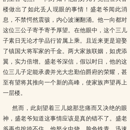
楼做出了如此丢人现眼的事情！盛老爷闻此消
息，不禁愕然震骇，内心波澜翻涌。他一向都对
这位三公子寄予寄予厚望。在他眼中，这个三儿
子素日无论才学品行皆属上乘。且近来更是迎娶
了镇国大将军家的千金。两大家族联姻，如虎添
翼，实力倍增。盛老爷深信，假以时日，他的这
位三儿子定能承袭并光大忠勤伯爵府的荣耀，甚
至有望将其推向一个新的高峰，使家族声望再上
一层楼。
然而，此刻望着三儿媳那悲痛而又决绝的眼
神，盛老爷知道这事情应该是真的错不了。盛老
爷再也按捺不住，他怒火中烧，脸色铁青，迅速