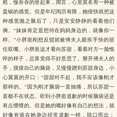
梏，慢吞吞的坐起来，闻言，心里莫名有一种被
盖锅的感觉。但是年纪阅历有限，她很快就把这
种感觉抛之脑后了，只是安安静静的看着他们
俩。“妹妹肯定是想待在妈妈身边的，就像你一
样。”小胖崽刚想反驳就被傅夫人眼疾手快的捂
住双嘴。小胖崽这才看向苏甜，看着对方一脸憔
悴的样子，总算觉得不好意思了。掰开傅夫人的
手，摸摸自己的脑袋，又慢慢蹭到苏甜身边，小
心翼翼的开口：“甜甜对不起，我不应该像刚才
那样的。”因为刚才脑袋一直抽痛，所以苏甜一
直都不在状态。听到小胖崽道歉的时候脑袋还是
有点懵懵的。但是她的嘴好像有自己的想法，就
好像有谁在她身边经常道歉一样，脱口而出：