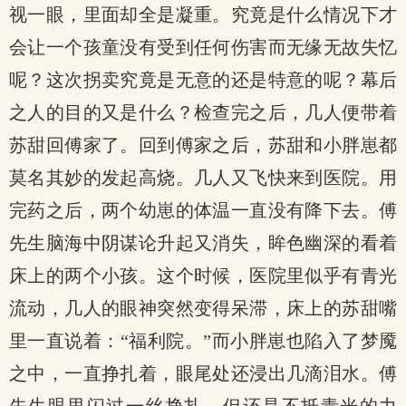
视一眼，里面却全是凝重。究竟是什么情况下才
会让一个孩童没有受到任何伤害而无缘无故失忆
呢？这次拐卖究竟是无意的还是特意的呢？幕后
之人的目的又是什么？检查完之后，几人便带着
苏甜回傅家了。回到傅家之后，苏甜和小胖崽都
莫名其妙的发起高烧。几人又飞快来到医院。用
完药之后，两个幼崽的体温一直没有降下去。傅
先生脑海中阴谋论升起又消失，眸色幽深的看着
床上的两个小孩。这个时候，医院里似乎有青光
流动，几人的眼神突然变得呆滞，床上的苏甜嘴
里一直说着：“福利院。”而小胖崽也陷入了梦魇
之中，一直挣扎着，眼尾处还浸出几滴泪水。傅