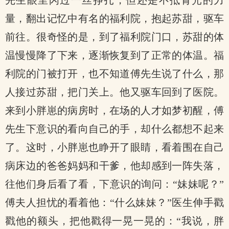
先生眼里闪过一丝挣扎，但还是不抵青光的力
量，翻出记忆中有名的福利院，抱起苏甜，驱车
前往。很奇怪的是，到了福利院门口，苏甜的体
温慢慢降了下来，逐渐恢复到了正常的体温。福
利院的门被打开，也不知道傅先生说了什么，那
人接过苏甜，把门关上。他又驱车回到了医院。
来到小胖崽的病房时，在场的人才如梦初醒，傅
先生下意识的看向自己的手，却什么都想不起来
了。这时，小胖崽也睁开了眼睛，看着围在自己
病床边的爸爸妈妈和干爹，他却感到一阵失落，
往他们身后看了看，下意识的询问：“妹妹呢？”
傅夫人担忧的看着他：“什么妹妹？”医生伸手戳
戳他的额头，把他戳得一晃一晃的：“我说，胖