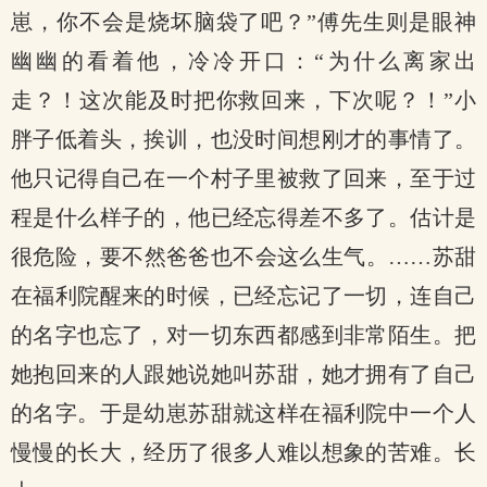
崽，你不会是烧坏脑袋了吧？”傅先生则是眼神
幽幽的看着他，冷冷开口：“为什么离家出
走？！这次能及时把你救回来，下次呢？！”小
胖子低着头，挨训，也没时间想刚才的事情了。
他只记得自己在一个村子里被救了回来，至于过
程是什么样子的，他已经忘得差不多了。估计是
很危险，要不然爸爸也不会这么生气。……苏甜
在福利院醒来的时候，已经忘记了一切，连自己
的名字也忘了，对一切东西都感到非常陌生。把
她抱回来的人跟她说她叫苏甜，她才拥有了自己
的名字。于是幼崽苏甜就这样在福利院中一个人
慢慢的长大，经历了很多人难以想象的苦难。长