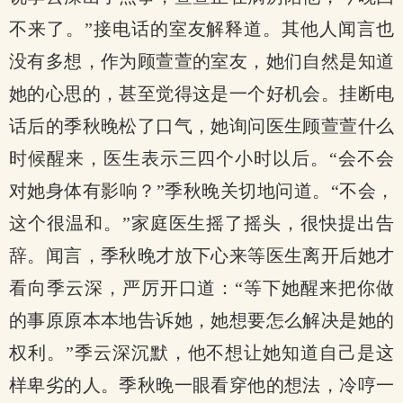
不来了。”接电话的室友解释道。其他人闻言也
没有多想，作为顾萱萱的室友，她们自然是知道
她的心思的，甚至觉得这是一个好机会。挂断电
话后的季秋晚松了口气，她询问医生顾萱萱什么
时候醒来，医生表示三四个小时以后。“会不会
对她身体有影响？”季秋晚关切地问道。“不会，
这个很温和。”家庭医生摇了摇头，很快提出告
辞。闻言，季秋晚才放下心来等医生离开后她才
看向季云深，严厉开口道：“等下她醒来把你做
的事原原本本地告诉她，她想要怎么解决是她的
权利。”季云深沉默，他不想让她知道自己是这
样卑劣的人。季秋晚一眼看穿他的想法，冷哼一