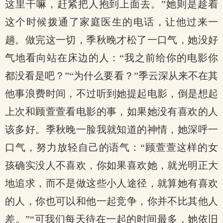
这里干嘛，赶紧把人抱到上面去。”她则是趁着
这个时候拨通了家庭医生的电话，让他过来一
趟。做完这一切，季秋晚才松了一口气，她没好
气地看向站在床边的人：“我之前给你的电影你
都没看是吧？”“为什么要看？”季云深从来不在其
他事浪费时间，不过听到她提起电影，倒是想起
上次和顾萱萱看电影的事，如果她没有喜欢的人
该多好。季秋晚一脸我就知道的神情，她深呼一
口气，努力放轻自己的语气：“顾萱萱这样的女
孩确实没人不喜欢，你如果喜欢她，就光明正大
地追求，而不是做这些小人途径，就算她有喜欢
的人，你也可以和他一起竞争，你并不比其他人
差。”“可我们每天待在一起的时间最多，她依旧