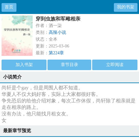
首页
我的书架
穿到虫族和军雌相亲
作者：酒一柒
类别：
高辣小说
状态：全本
更新：2025-03-06
最新：
第224章
加入书架
章节目录
立即阅读
小说简介
尚轩是个gay，但是周围人都不知道。
华夏人不仅大妈好客，实际上大家都很好客。
争先恐后的给他介绍对象，每次工作休假，尚轩除了相亲就是
走在相亲的路上。
没有办法，他只能找月租女友。
女
最新章节预览