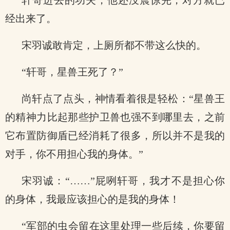
轩哥进去的功夫，他还没震惊完，对方就已
经出来了。
宋羽诚敢肯定，上厕所都不带这么快的。
“轩哥，星兽王死了？”
尚轩点了点头，神情看着很是轻松：“星兽王
的精神力比起那些护卫兽也强不到哪里去，之前
它布置防御盾已经消耗了很多，所以并不是我的
对手，你不用担心我的身体。”
宋羽诚：“……”屁咧轩哥，我才不是担心你
的身体，我最应该担心的是我的身体！
“军部的虫会留在这里处理一些后续，你要留