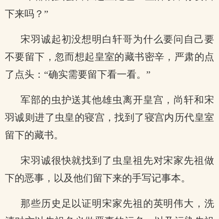
下来吗？”
宋羽诚起初没想明白轩哥为什么要问自己要
不要留下，忽而想起皇室的藏书密辛，严肃的点
了点头：“确实需要留下看一看。”
军部的虫护送其他雄虫离开皇宫，尚轩和宋
羽诚则进了虫皇的寝宫，找到了寝宫内历代皇室
留下的藏书。
宋羽诚很快就找到了虫皇祖先对宋家先祖做
下的恶事，以及他们留下来的手写记事本。
那些历史足以证明宋家先祖的英明伟大，洗