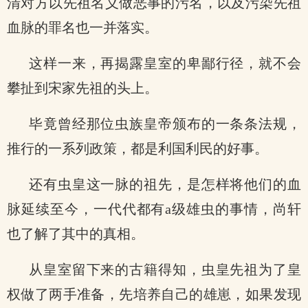
清对方以先祖名义做恶事的污名，以及污染先祖
血脉的罪名也一并落实。
这样一来，再揭露皇室的卑鄙行径，就不会
攀扯到宋家先祖的头上。
毕竟曾经那位虫族皇帝颁布的一条条法规，
推行的一系列政策，都是利国利民的好事。
还有虫皇这一脉的祖先，是怎样将他们的血
脉延续至今，一代代都有a级雄虫的事情，尚轩
也了解了其中的真相。
从皇室留下来的古籍得知，虫皇先祖为了皇
权做了两手准备，先培养自己的雄崽，如果发现