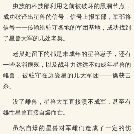
虫族的科技部利用之前被破坏的黑洞节点，
成功破译出星兽的信号，信号上报军部，军部将
信号一一传输给驻守各地的军团基地，成功找到
了星兽大军的几处老巢。
老巢处留下的都是未成年的星兽崽子，还有
一些老弱病残，以及战斗力远远不如成年星兽的
雌兽，被驻守在边缘星的几大军团一一擒获击
杀。
没了雌兽，星兽大军直接溃不成军，甚至有
雄性星兽直接自爆而亡。
虽然自爆的星兽对军雌们造成了一定的伤