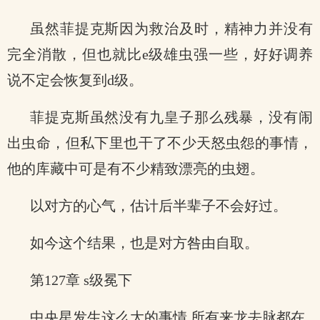
虽然菲提克斯因为救治及时，精神力并没有
完全消散，但也就比e级雄虫强一些，好好调养
说不定会恢复到d级。
菲提克斯虽然没有九皇子那么残暴，没有闹
出虫命，但私下里也干了不少天怒虫怨的事情，
他的库藏中可是有不少精致漂亮的虫翅。
以对方的心气，估计后半辈子不会好过。
如今这个结果，也是对方咎由自取。
第127章 s级冕下
中央星发生这么大的事情,所有来龙去脉都在