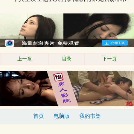
x
上一章
目录
下一页
x
首页
电脑版
我的书架