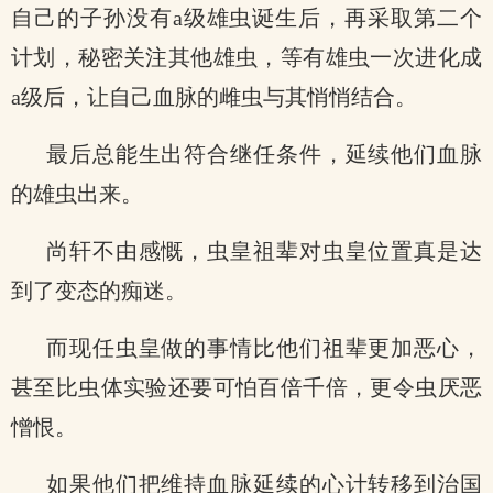
自己的子孙没有a级雄虫诞生后，再采取第二个
计划，秘密关注其他雄虫，等有雄虫一次进化成
a级后，让自己血脉的雌虫与其悄悄结合。
最后总能生出符合继任条件，延续他们血脉
的雄虫出来。
尚轩不由感慨，虫皇祖辈对虫皇位置真是达
到了变态的痴迷。
而现任虫皇做的事情比他们祖辈更加恶心，
甚至比虫体实验还要可怕百倍千倍，更令虫厌恶
憎恨。
如果他们把维持血脉延续的心计转移到治国