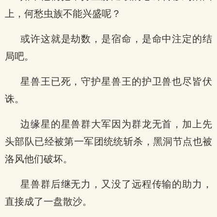
上，何愁虫族不能兴盛呢？
或许这就是劫数，是宿命，是命中注定的结
局吧。
星兽王已死，守护星兽王的护卫兽也尽皆伏
诛。
边缘星的星兽群大军因为群龙无首，加上先
头部队已经被第一军团统统斩杀，黑洞节点也被
洛风他们破坏。
星兽群后继无力，又没了远程传输的助力，
直接成了一盘散沙。