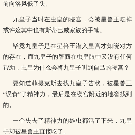
前向洛风低了头。
九皇子当时在虫皇的寝宫，会被星兽王吃掉
或许这其中也有斯蒂巴威家族的手笔。
毕竟九皇子是在星兽王潜入皇宫才知晓对方
的存在，而九皇子的智商在虫皇眼中又没有任何
帮助，虫皇为什么会将九皇子叫到自己的寝宫？
要知道菲提克斯去找九皇子告状，被星兽王
“误食”了精神力，最后是在寝宫附近的地窖找到
的。
一个失去了精神力的雄虫都活了下来，九皇
子却被星兽王直接吃了。