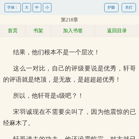
字体：
大
中
小
护眼
关灯
第218章
首页
书架
加入书签
返回目录
结果，他们根本不是一个层次！
这么一对比，自己的评级要说是优秀，轩哥
的评语就是绝顶，是无敌，是超超超优秀！
所以，他轩哥是s级吧？！
宋羽诚现在不需要尖叫了，因为他震惊的已
经麻木了。