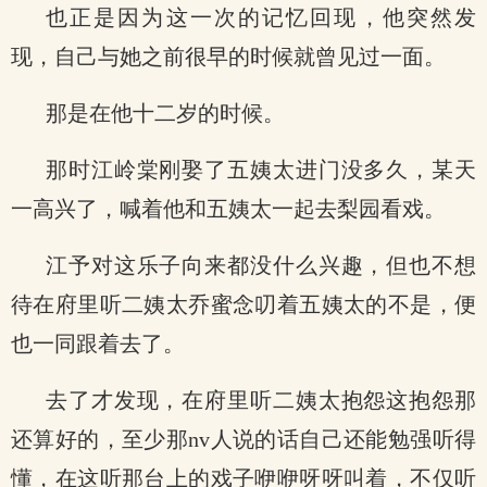
也正是因为这一次的记忆回现，他突然发
现，自己与她之前很早的时候就曾见过一面。
那是在他十二岁的时候。
那时江岭棠刚娶了五姨太进门没多久，某天
一高兴了，喊着他和五姨太一起去梨园看戏。
江予对这乐子向来都没什么兴趣，但也不想
待在府里听二姨太乔蜜念叨着五姨太的不是，便
也一同跟着去了。
去了才发现，在府里听二姨太抱怨这抱怨那
还算好的，至少那nv人说的话自己还能勉强听得
懂，在这听那台上的戏子咿咿呀呀叫着，不仅听