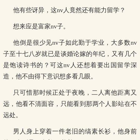
他有些讶异，这nv人竟然还有能力留学？
想来应是富家nv子。
他倒是很少见nv子如此勤于学业，大多数nv
子至十七八岁就已是谈婚论嫁的年纪，又有几个
是饱读诗书的？可这nv人还想着要出国留学深
造，他不由得下意识想多看几眼。
只可惜那时候正处于夜晚，二人离他距离又
远，他看不清面容，只能看到那两个人影站在不
远处。
男人身上穿着一件老旧的缟素长衫，他身前