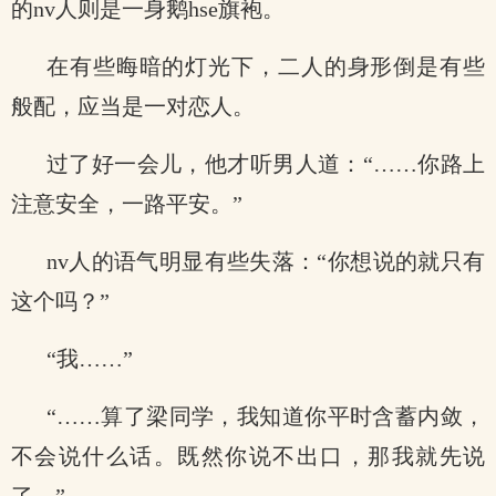
的nv人则是一身鹅hse旗袍。
在有些晦暗的灯光下，二人的身形倒是有些
般配，应当是一对恋人。
过了好一会儿，他才听男人道：“……你路上
注意安全，一路平安。”
nv人的语气明显有些失落：“你想说的就只有
这个吗？”
“我……”
“……算了梁同学，我知道你平时含蓄内敛，
不会说什么话。既然你说不出口，那我就先说