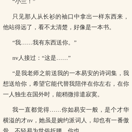
“小兰！”
只见那人从长衫的袖口中拿出一样东西来，
他站得远了，看不太清楚，好像是一本书。
“我……我有东西送你。”
nv人接过：“这是……”
“是我老师之前送我的一本易安的诗词集，我
想送给你，希望它能代替我陪伴在你左右，在你
一人独生在国外时，能稍微排遣寂寞。
我一直都觉得……你如易安一般，是个才华
横溢的才nv，她虽是婉约派词人，却也有一番傲
骨，不轻易为世俗折腰，你也